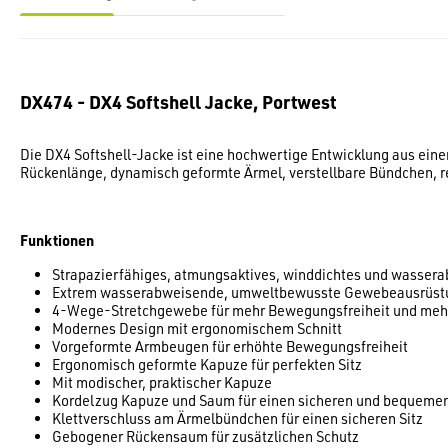
DX474 - DX4 Softshell Jacke, Portwest
Die DX4 Softshell-Jacke ist eine hochwertige Entwicklung aus ei
Rückenlänge, dynamisch geformte Ärmel, verstellbare Bündchen, re
Funktionen
Strapazierfähiges, atmungsaktives, winddichtes und wasser
Extrem wasserabweisende, umweltbewusste Gewebeausrüstun
4-Wege-Stretchgewebe für mehr Bewegungsfreiheit und meh
Modernes Design mit ergonomischem Schnitt
Vorgeformte Armbeugen für erhöhte Bewegungsfreiheit
Ergonomisch geformte Kapuze für perfekten Sitz
Mit modischer, praktischer Kapuze
Kordelzug Kapuze und Saum für einen sicheren und bequemen
Klettverschluss am Ärmelbündchen für einen sicheren Sitz
Gebogener Rückensaum für zusätzlichen Schutz