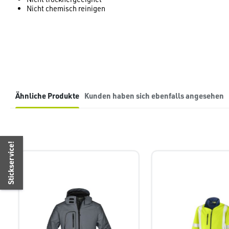
Nicht chemisch reinigen
Ähnliche Produkte
Kunden haben sich ebenfalls angesehen
Produktgalerie überspringen
Stickservice!