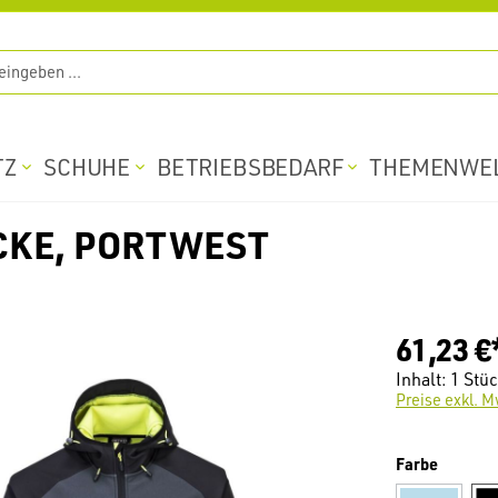
TZ
SCHUHE
BETRIEBSBEDARF
THEMENWE
ACKE, PORTWEST
61,23 €
Inhalt:
1 Stü
Preise exkl. M
auswäh
Farbe