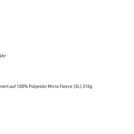
4hr
iniert auf 100% Polyester Micro Fleece (3L) 310g