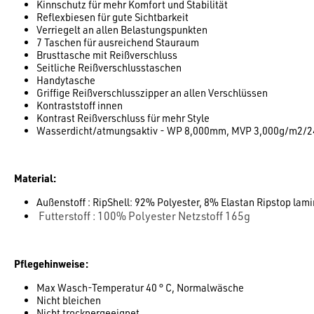
Kinnschutz für mehr Komfort und Stabilität
Reflexbiesen für gute Sichtbarkeit
Verriegelt an allen Belastungspunkten
7 Taschen für ausreichend Stauraum
Brusttasche mit Reißverschluss
Seitliche Reißverschlusstaschen
Handytasche
Griffige Reißverschlusszipper an allen Verschlüssen
Kontraststoff innen
Kontrast Reißverschluss für mehr Style
Wasserdicht/atmungsaktiv - WP 8,000mm, MVP 3,000g/m2/2
Material:
Außenstoff : RipShell: 92% Polyester, 8% Elastan Ripstop lam
Futterstoff : 100% Polyester Netzstoff 165g
Pflegehinweise:
Max Wasch-Temperatur 40 ° C, Normalwäsche
Nicht bleichen
Nicht trocknergeeignet