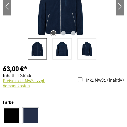
63,00 €*
Inhalt:
1 Stück
(inaktiv)
inkl. MwSt.
Preise exkl. MwSt. zzgl.
Versandkosten
auswählen
Farbe
schwarz
dunkelblau