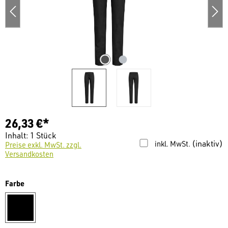
26,33 €*
Inhalt:
1 Stück
(inaktiv)
inkl. MwSt.
Preise exkl. MwSt. zzgl.
Versandkosten
auswählen
Farbe
schwarz