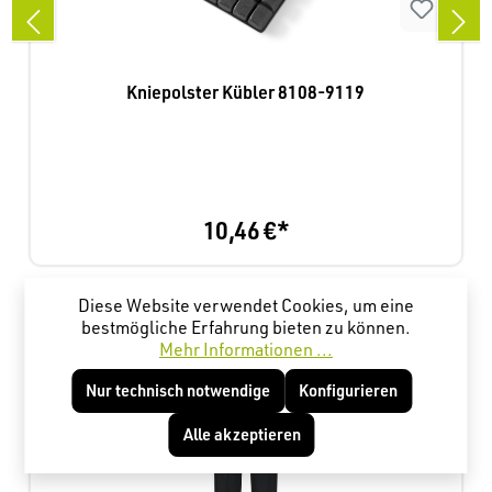
Kniepolster Kübler 8108-9119
10,46 €*
Diese Website verwendet Cookies, um eine
Produktgalerie überspringen
Kunden haben sich ebenfalls angesehen
bestmögliche Erfahrung bieten zu können.
Mehr Informationen ...
Nur technisch notwendige
Konfigurieren
Alle akzeptieren