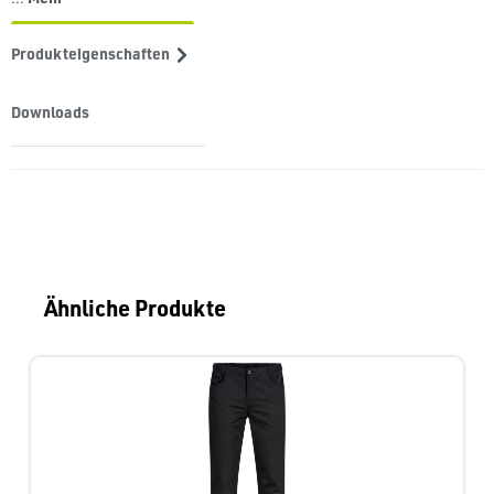
Produkteigenschaften
Downloads
Produktgalerie überspringen
Ähnliche Produkte