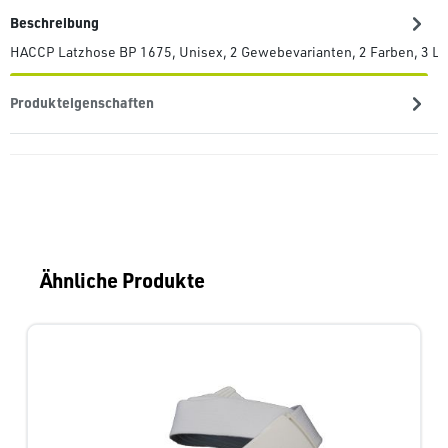
Beschreibung
HACCP Latzhose BP 1675, Unisex, 2 Gewebevarianten, 2 Farben, 3 Lä
Produkteigenschaften
Produktgalerie überspringen
Ähnliche Produkte