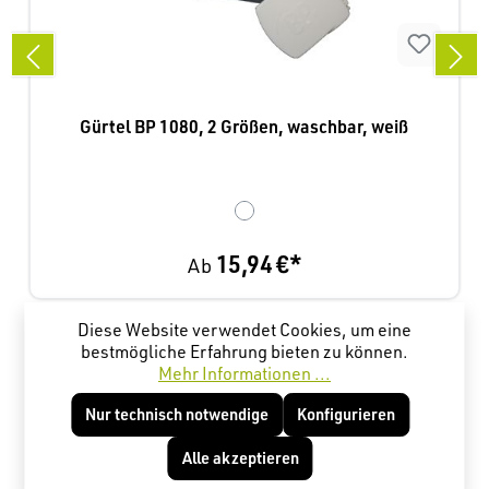
Gürtel BP 1080, 2 Größen, waschbar, weiß
15,94 €*
Ab
Diese Website verwendet Cookies, um eine
Produktgalerie überspringen
Kunden haben sich ebenfalls angesehen
bestmögliche Erfahrung bieten zu können.
Mehr Informationen ...
Nur technisch notwendige
Konfigurieren
Alle akzeptieren