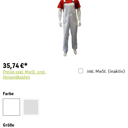
35,74 €*
(inaktiv)
inkl. MwSt.
Preise exkl. MwSt. zzgl.
Versandkosten
auswählen
Farbe
weiß
hellgrau
auswählen
Größe