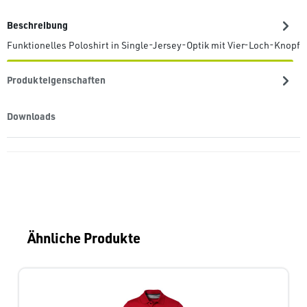
Beschreibung
Funktionelles Poloshirt in Single-Jersey-Optik mit Vier-Loch-Knopfl
Produkteigenschaften
Downloads
Produktgalerie überspringen
Ähnliche Produkte