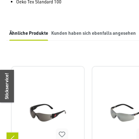
Oeko Tex Standard 100
Ähnliche Produkte
Kunden haben sich ebenfalls angesehen
Produktgalerie überspringen
Stickservice!