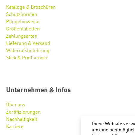
Kataloge & Broschüren
Schutznormen
Pflegehinweise
Größentabellen
Zahlungsarten
Lieferung & Versand
Widerrufsbelehrung
Stick & Printservice
Unternehmen & Infos
Über uns
Zertifizierungen
Nachhaltigkeit
Diese Website verw
Karriere
um eine bestmöglic