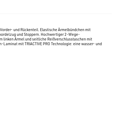
 Vorder- und Rückenteil. Elastische Ärmelbündchen mit
lkordelzug und Stoppern. Hochwertiger 2-Wege-
 linken Ärmel und seitliche Reißverschlusstaschen mit
gen-Laminat mit TRIACTIVE PRO Technologie: eine wasser- und