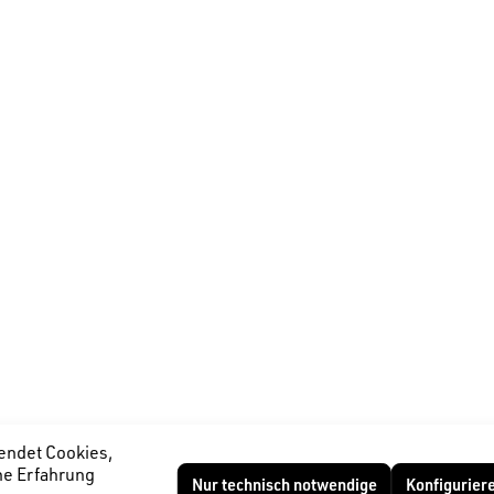
endet Cookies,
he Erfahrung
Nur technisch notwendige
Konfigurier