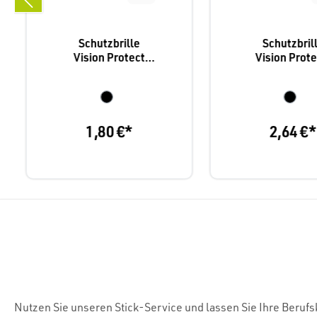
Schutzbrille
Schutzbril
Vision Protect
Vision Prote
Basic, Nitras 9001
Nitras 901
1,80 €*
2,64 €*
Nutzen Sie unseren Stick-Service und lassen Sie Ihre Beruf