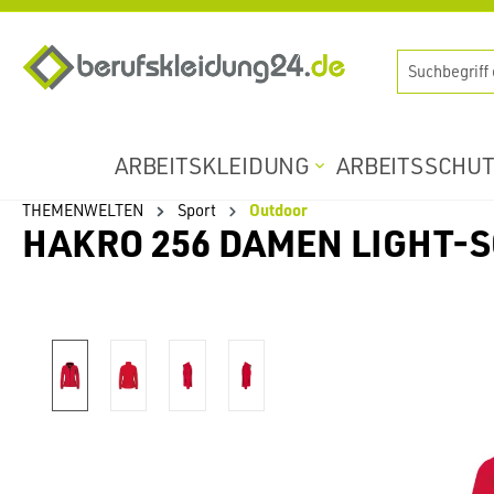
springen
Zur Hauptnavigation springen
ARBEITSKLEIDUNG
ARBEITSSCHU
THEMENWELTEN
Sport
Outdoor
HAKRO 256 DAMEN LIGHT-
Bildergalerie überspringen