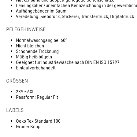
Leasingkoller zur einfachen Kennzeichnung in der gewerblic
Aufhängebänder im Saum
Veredelung: Siebdruck, Stickerei, Transferdruck, Digitaldruck
PFLEGEHINWEISE
Normalwaschgang bei 60°
Nicht bleichen
Schonende Trocknung
Mäßig heiß bügeln
Geeignet für Industriewäsche nach DIN EN ISO 15797
Einlaufvorbehandelt
GRÖSSEN
2XS - 6XL
Passform: Regular Fit
LABELS
Oeko Tex Standard 100
Grüner Knopf