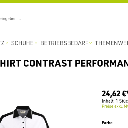
TZ
SCHUHE
BETRIEBSBEDARF
THEMENWE
HIRT CONTRAST PERFORMAN
24,62 €
Inhalt:
1 Stü
Preise exkl. M
auswäh
Farbe