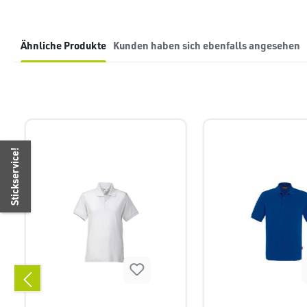
Ähnliche Produkte
Kunden haben sich ebenfalls angesehen
Produktgalerie überspringen
Stickservice!