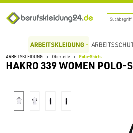
springen
Zur Hauptnavigation springen
ARBEITSKLEIDUNG
ARBEITSSCHU
ARBEITSKLEIDUNG
Oberteile
Polo-Shirts
HAKRO 339 WOMEN POLO-S
Bildergalerie überspringen