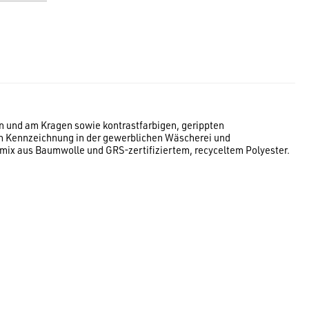
ln und am Kragen sowie kontrastfarbigen, gerippten
en Kennzeichnung in der gewerblichen Wäscherei und
x aus Baumwolle und GRS-zertifiziertem, recyceltem Polyester.