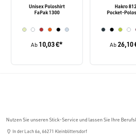
Unisex Poloshirt
Hakro 81
FaPak 1300
Pocket-Polos
Performan
10,03 €*
26,10 
Ab
Ab
Nutzen Sie unseren Stick-Service und lassen Sie Ihre Beruf
In der Lach 6a, 66271 Kleinblittersdorf