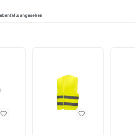
 ebenfalls angesehen