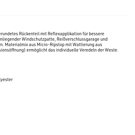
rundetes Rückenteil mit Reflexapplikation für bessere
enliegender Windschutzpatte, Reißverschlussgarage und
rn. Materialmix aus Micro-Ripstop mit Wattierung aus
sionsöffnung) ermöglicht das individuelle Veredeln der Weste.
lyester