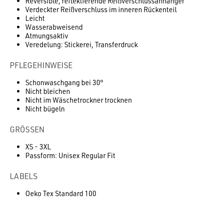
Reversible, reflektierende Reißverschlussanhänger
Verdeckter Reißverschluss im inneren Rückenteil
Leicht
Wasserabweisend
Atmungsaktiv
Veredelung: Stickerei, Transferdruck
PFLEGEHINWEISE
Schonwaschgang bei 30°
Nicht bleichen
Nicht im Wäschetrockner trocknen
Nicht bügeln
GRÖSSEN
XS - 3XL
Passform: Unisex Regular Fit
LABELS
Oeko Tex Standard 100