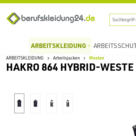
springen
Zur Hauptnavigation springen
ARBEITSKLEIDUNG
ARBEITSSCHU
ARBEITSKLEIDUNG
Arbeitsjacken
Westen
HAKRO 864 HYBRID-WESTE
Bildergalerie überspringen