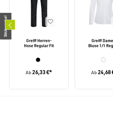
Stickservice!
Greiff Herren-
Greiff Dam
Hose Regular Fit
Bluse 1/1 Reg
Fit Simpl
26,33 €*
24,68 
Ab
Ab