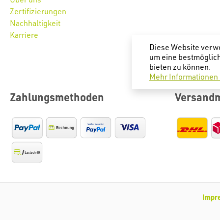
Zertifizierungen
Nachhaltigkeit
Karriere
Diese Website verw
um eine bestmöglic
bieten zu können.
Mehr Informationen .
Zahlungsmethoden
Versand
Impr