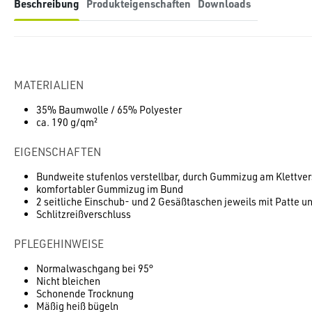
Beschreibung
Produkteigenschaften
Downloads
MATERIALIEN
35% Baumwolle / 65% Polyester
ca. 190 g/qm²
EIGENSCHAFTEN
Bundweite stufenlos verstellbar, durch Gummizug am Klettver
komfortabler Gummizug im Bund
2 seitliche Einschub- und 2 Gesäßtaschen jeweils mit Patte 
Schlitzreißverschluss
PFLEGEHINWEISE
Normalwaschgang bei 95°
Nicht bleichen
Schonende Trocknung
Mäßig heiß bügeln