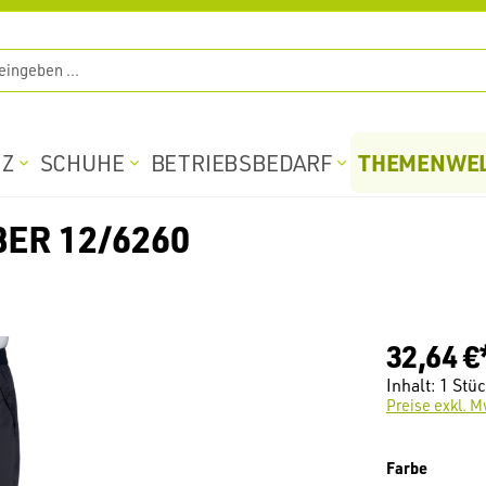
THEMENWE
TZ
SCHUHE
BETRIEBSBEDARF
ER 12/6260
32,64 €
Inhalt:
1 Stü
Preise exkl. M
auswäh
Farbe