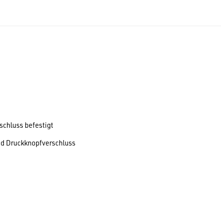
schluss befestigt
und Druckknopfverschluss