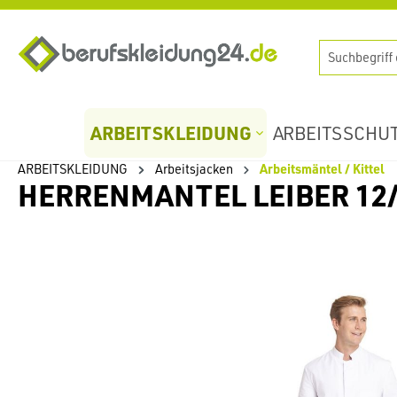
springen
Zur Hauptnavigation springen
ARBEITSKLEIDUNG
ARBEITSSCHU
ARBEITSKLEIDUNG
Arbeitsjacken
Arbeitsmäntel / Kittel
HERRENMANTEL LEIBER 12
Bildergalerie überspringen