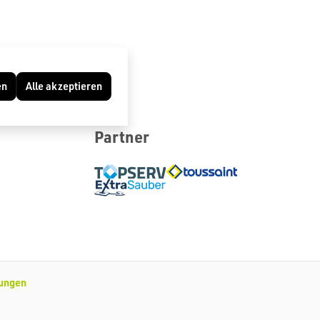
en
Alle akzeptieren
Partner
lungen