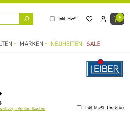
0
inkl. MwSt.
LTEN
MARKEN
NEUHEITEN
SALE
*
ck
(inaktiv)
inkl. MwSt.
wSt. zzgl. Versandkosten
len