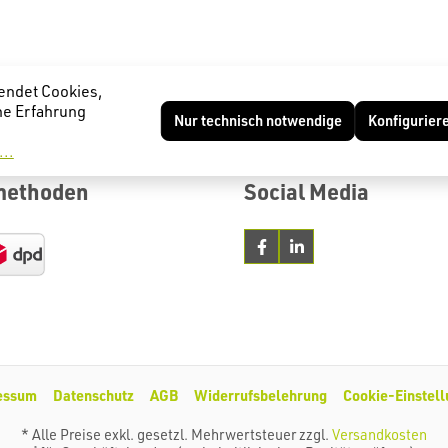
endet Cookies,
he Erfahrung
Nur technisch notwendige
Konfigurier
..
methoden
Social Media
essum
Datenschutz
AGB
Widerrufsbelehrung
Cookie-Einstel
* Alle Preise exkl. gesetzl. Mehrwertsteuer zzgl.
Versandkosten