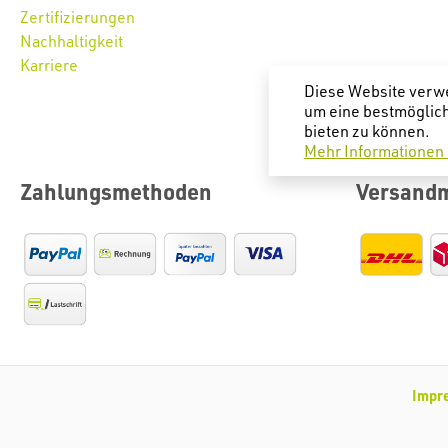
Zertifizierungen
Nachhaltigkeit
Karriere
Diese Website verw
um eine bestmöglic
bieten zu können.
Mehr Informationen .
Zahlungsmethoden
Versand
Impr