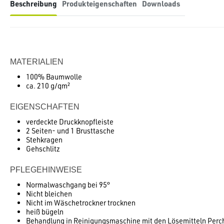
Beschreibung
Produkteigenschaften
Downloads
MATERIALIEN
100% Baumwolle
ca. 210 g/qm²
EIGENSCHAFTEN
verdeckte Druckknopfleiste
2 Seiten- und 1 Brusttasche
Stehkragen
Gehschlitz
PFLEGEHINWEISE
Normalwaschgang bei 95°
Nicht bleichen
Nicht im Wäschetrockner trocknen
heiß bügeln
Behandlung in Reinigungsmaschine mit den Lösemitteln Perc