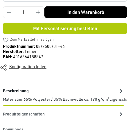
In den Warenkorb
Mit Personalisierung bestellen
Zum Merkzettel hinzufügen
Produktnummer:
08/2500/01-46
Hersteller:
Leiber
EAN:
4016364188847
Konfiguration teilen
Beschreibung
Materialien65% Polyester / 35% Baumwolle ca. 190 g/qm²Eigenscha
Produkteigenschaften
Downloads