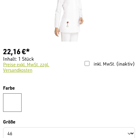
22,16 €*
Inhalt:
1 Stück
(inaktiv)
inkl. MwSt.
Preise exkl. MwSt. zzgl.
Versandkosten
auswählen
Farbe
weiß
auswählen
Größe