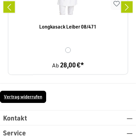
Longkasack Leiber 08/471
28,00 €*
Ab
Vertrag widerrufen
Kontakt
Service