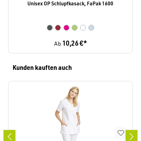
Unisex OP Schlupfkasack, FaPak 1600
10,26 €*
Ab
Produktgalerie überspringen
Kunden kauften auch