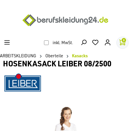
alt springen
0
inkl. MwSt.
ARBEITSKLEIDUNG
Oberteile
Kasacks
HOSENKASACK LEIBER 08/2500
Bildergalerie überspringen