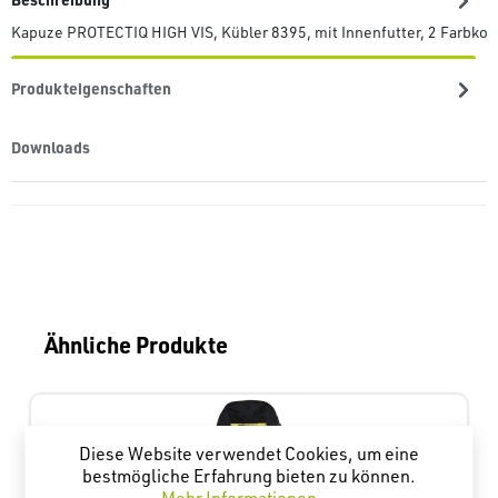
Kapuze PROTECTIQ HIGH VIS, Kübler 8395, mit Innenfutter, 2 Farbko
Produkteigenschaften
Downloads
Produktgalerie überspringen
Ähnliche Produkte
Diese Website verwendet Cookies, um eine
bestmögliche Erfahrung bieten zu können.