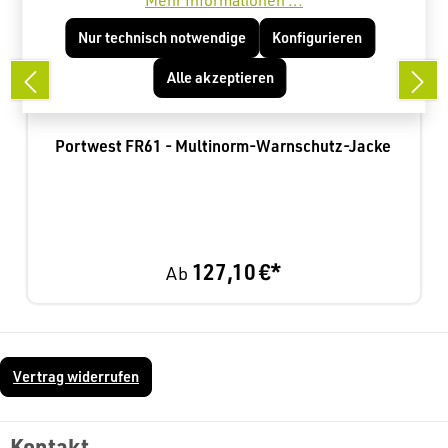
Mehr Informationen ...
Nur technisch notwendige
Konfigurieren
Alle akzeptieren
Portwest FR61 - Multinorm-Warnschutz-Jacke
127,10 €*
Ab
Vertrag widerrufen
Kontakt