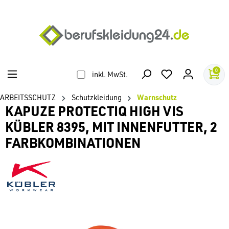
alt springen
0
inkl. MwSt.
ARBEITSSCHUTZ
Schutzkleidung
Warnschutz
KAPUZE PROTECTIQ HIGH VIS
KÜBLER 8395, MIT INNENFUTTER, 2
FARBKOMBINATIONEN
Bildergalerie überspringen