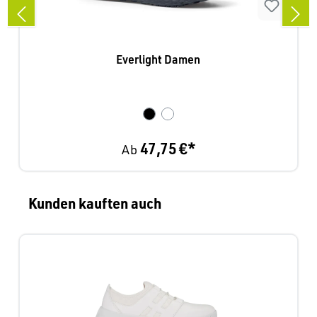
Everlight Damen
47,75 €*
Ab
Produktgalerie überspringen
Kunden kauften auch