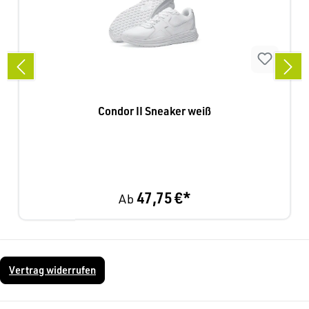
Condor II Sneaker weiß
47,75 €*
Ab
Vertrag widerrufen