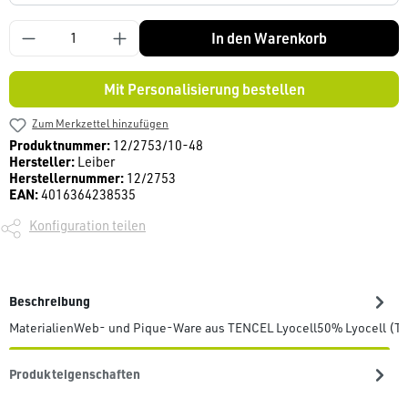
In den Warenkorb
Mit Personalisierung bestellen
Zum Merkzettel hinzufügen
Produktnummer:
12/2753/10-48
Hersteller:
Leiber
Herstellernummer:
12/2753
EAN:
4016364238535
Konfiguration teilen
Beschreibung
MaterialienWeb- und Pique-Ware aus TENCEL Lyocell50% Lyocell (T
Produkteigenschaften