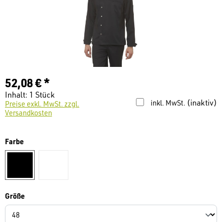
52,08 € *
Inhalt:
1 Stück
(inaktiv)
inkl. MwSt.
Preise exkl. MwSt. zzgl.
Versandkosten
auswählen
Farbe
schwarz
weiß
auswählen
Größe