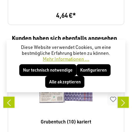
4,64 €*
Produktgalerie überspringen
Kunden haben sich ebenfalls angesehen
Diese Website verwendet Cookies, um eine
bestmögliche Erfahrung bieten zu können.
Mehr Informationen ...
Nur technisch notwendige
Konfigurieren
Alle akzeptieren
Grubentuch (10) kariert