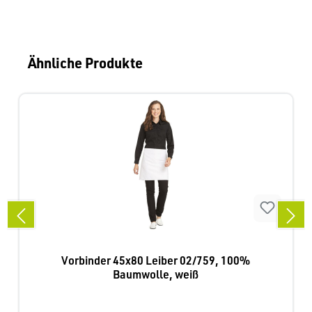
Produktgalerie überspringen
Ähnliche Produkte
Vorbinder 45x80 Leiber 02/759, 100%
Baumwolle, weiß