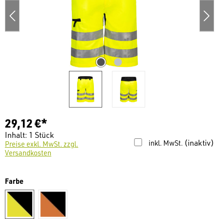
29,12 €*
Inhalt:
1 Stück
(inaktiv)
inkl. MwSt.
Preise exkl. MwSt. zzgl.
Versandkosten
auswählen
Farbe
warngelb/ schwarz
warnorange/ schwarz