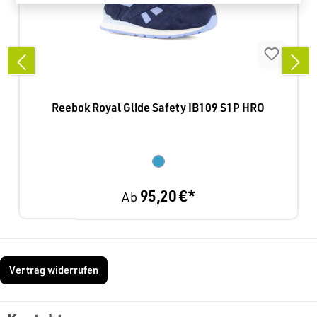
Reebok Royal Glide Safety IB109 S1P HRO
95,20 €*
Ab
Vertrag widerrufen