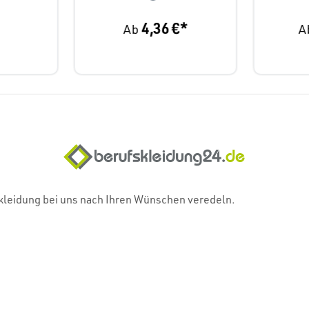
4,36 €*
Ab
A
skleidung bei uns nach Ihren Wünschen veredeln.