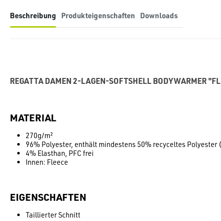
Beschreibung
Produkteigenschaften
Downloads
REGATTA DAMEN 2-LAGEN-SOFTSHELL BODYWARMER "FLU
MATERIAL
270g/m²
96% Polyester, enthält mindestens 50% recyceltes Polyester 
4% Elasthan, PFC frei
Innen: Fleece
EIGENSCHAFTEN
Taillierter Schnitt