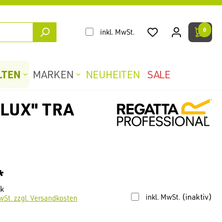
0
inkl. MwSt.
LTEN
MARKEN
NEUHEITEN
SALE
LUX" TRA
*
ck
(inaktiv)
inkl. MwSt.
wSt. zzgl. Versandkosten