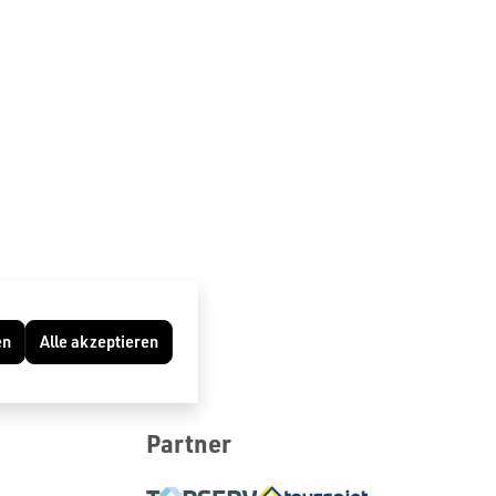
en
Alle akzeptieren
Partner