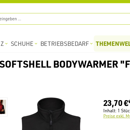
THEMENWE
TZ
SCHUHE
BETRIEBSBEDARF
SOFTSHELL BODYWARMER "F
23,70 €
Inhalt:
1 Stü
Preise exkl. M