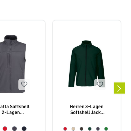
atta Softshell
Herren 3-Lagen
2-Lagen
Softshell Jacke
Bodywarmer
K401
lux" TRA 788