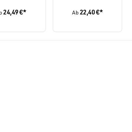
24,49 €*
22,40 €*
b
Ab