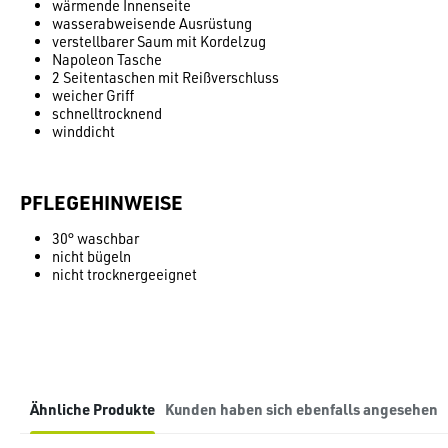
wärmende Innenseite
wasserabweisende Ausrüstung
verstellbarer Saum mit Kordelzug
Napoleon Tasche
2 Seitentaschen mit Reißverschluss
weicher Griff
schnelltrocknend
winddicht
PFLEGEHINWEISE
30° waschbar
nicht bügeln
nicht trocknergeeignet
Ähnliche Produkte
Kunden haben sich ebenfalls angesehen