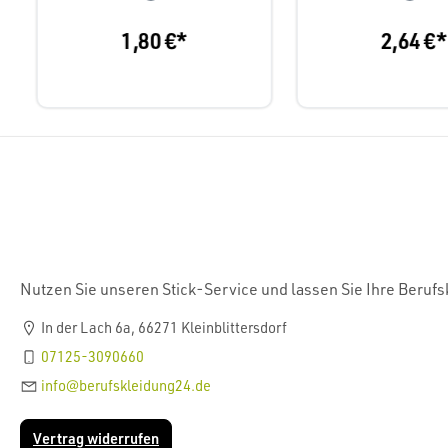
1,80 €*
2,64 €*
Nutzen Sie unseren Stick-Service und lassen Sie Ihre Beruf
In der Lach 6a, 66271 Kleinblittersdorf
07125-3090660
info@berufskleidung24.de
Vertrag widerrufen