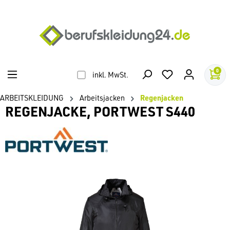
alt springen
0
inkl. MwSt.
ARBEITSKLEIDUNG
Arbeitsjacken
Regenjacken
REGENJACKE, PORTWEST S440
Bildergalerie überspringen