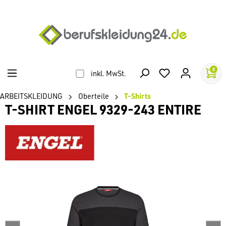
alt springen
0
inkl. MwSt.
ARBEITSKLEIDUNG
Oberteile
T-Shirts
T-SHIRT ENGEL 9329-243 ENTIRE
Bildergalerie überspringen