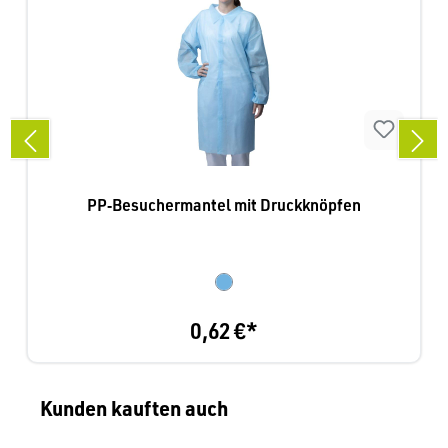
PP‑Besuchermantel mit Druckknöpfen
0,62 €*
Produktgalerie überspringen
Kunden kauften auch