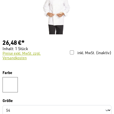
26,48 €*
Inhalt:
1 Stück
(inaktiv)
inkl. MwSt.
Preise exkl. MwSt. zzgl.
Versandkosten
auswählen
Farbe
weiß
auswählen
Größe