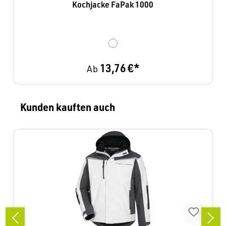
Kochjacke FaPak 1000
13,76 €*
Ab
Produktgalerie überspringen
Kunden kauften auch