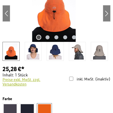
25,28 €*
Inhalt:
1 Stück
(inaktiv)
inkl. MwSt.
Preise exkl. MwSt. zzgl.
Versandkosten
auswählen
Farbe
grau
navy
orange