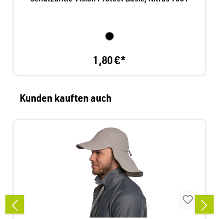
1,80 €*
Produktgalerie überspringen
Kunden kauften auch