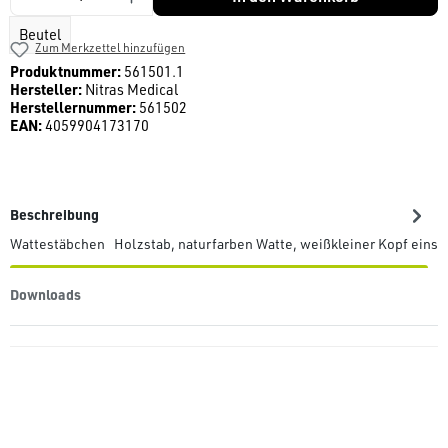
Beutel
Zum Merkzettel hinzufügen
Produktnummer:
561501.1
Hersteller:
Nitras Medical
Herstellernummer:
561502
EAN:
4059904173170
Beschreibung
Wattestäbchen Holzstab, naturfarben Watte, weißkleiner Kopf einse
Downloads