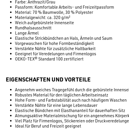
Farbe: Anthrazit/Grau
Passform: Komfortable Arbeits- und Freizeitpassform
Material: 70 % Baumwolle, 30 % Polyester
Materialgewicht: ca. 320 g/m²
Weich aufgebürstete Innenseite
Rundhalsausschnitt
Lange Ärmel
Elastische Strickbündchen an Hals, Ärmeln und Saum
Vorgewaschen für hohe Formbeständigkeit
Verstärkte Nähte für zusätzliche Haltbarkeit
Geeignet für Veredelungen und Firmenlogos
OEKO-TEX® Standard 100 zertifiziert
EIGENSCHAFTEN UND VORTEILE
Angenehm weiches Tragegefühl durch die gebürstete Innense
Robustes Material für den täglichen Arbeitseinsatz
Hohe Form- und Farbstabilität auch nach häufigem Waschen
Verstärkte Nähte für eine lange Lebensdauer
Elastische Bündchen mit Elasthananteil für dauerhaften Sitz
Atmungsaktive Materialmischung für ein angenehmes Körper
Viel Platz für Firmenlogos, Stickereien oder Druckveredelung
Ideal für Beruf und Freizeit geeignet