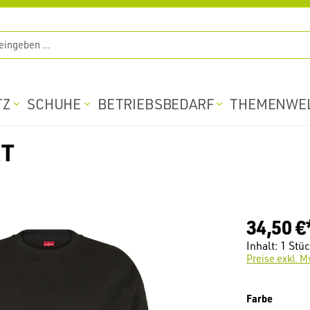
TZ
SCHUHE
BETRIEBSBEDARF
THEMENWE
RT
34,50 €
Inhalt:
1 Stü
Preise exkl. M
auswäh
Farbe