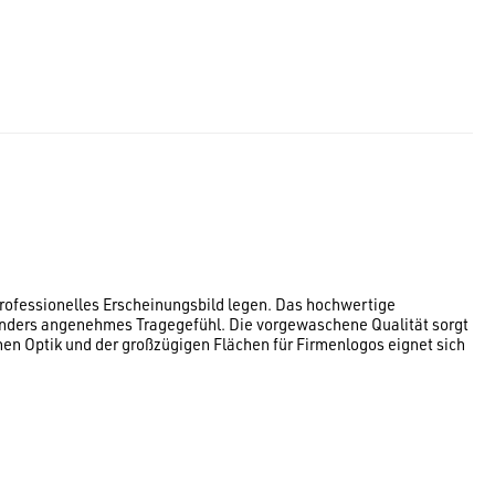
 professionelles Erscheinungsbild legen. Das hochwertige
onders angenehmes Tragegefühl. Die vorgewaschene Qualität sorgt
en Optik und der großzügigen Flächen für Firmenlogos eignet sich