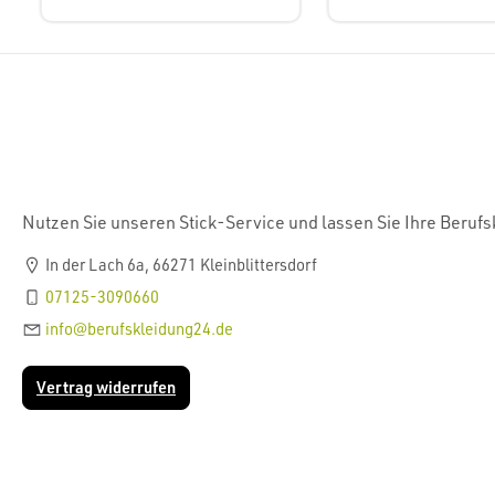
Nutzen Sie unseren Stick-Service und lassen Sie Ihre Beruf
In der Lach 6a, 66271 Kleinblittersdorf
07125-3090660
info@berufskleidung24.de
Vertrag widerrufen