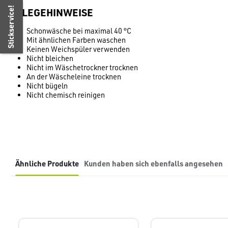
Stickservice!
PFLEGEHINWEISE
Schonwäsche bei maximal 40 °C
Mit ähnlichen Farben waschen
Keinen Weichspüler verwenden
Nicht bleichen
Nicht im Wäschetrockner trocknen
An der Wäscheleine trocknen
Nicht bügeln
Nicht chemisch reinigen
Ähnliche Produkte
Kunden haben sich ebenfalls angesehen
Produktgalerie überspringen