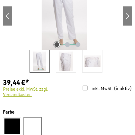
39,44 €*
(inaktiv)
inkl. MwSt.
Preise exkl. MwSt. zzgl.
Versandkosten
auswählen
Farbe
schwarz
weiß