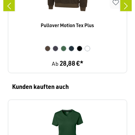
Pullover Motion Tex Plus
28,88 €*
Ab
Produktgalerie überspringen
Kunden kauften auch