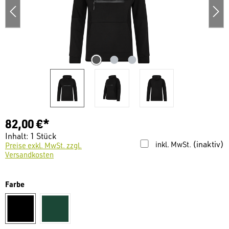
82,00 €*
Inhalt:
1 Stück
(inaktiv)
inkl. MwSt.
Preise exkl. MwSt. zzgl.
Versandkosten
auswählen
Farbe
schwarz
dunkelgrün