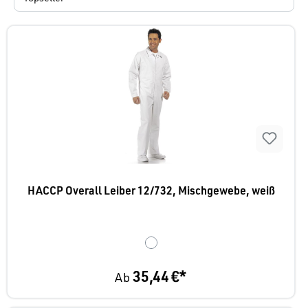
HACCP Overall Leiber 12/732, Mischgewebe, weiß
35,44 €*
Ab