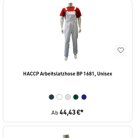
HACCP Arbeitslatzhose BP 1681, Unisex
44,43 €*
Ab