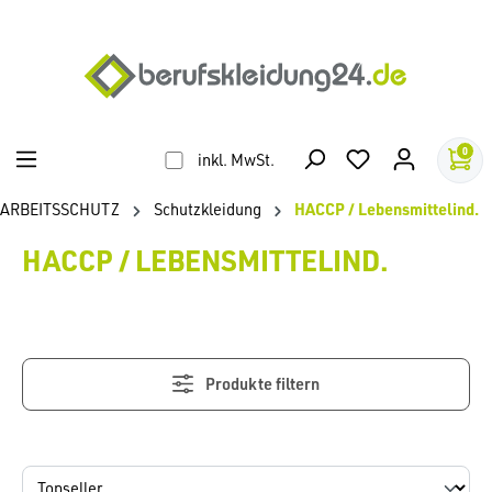
alt springen
0
inkl. MwSt.
ARBEITSSCHUTZ
Schutzkleidung
HACCP / Lebensmittelind.
HACCP / LEBENSMITTELIND.
Produkte filtern