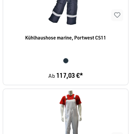
Kühlhaushose marine, Portwest CS11
117,03 €*
Ab