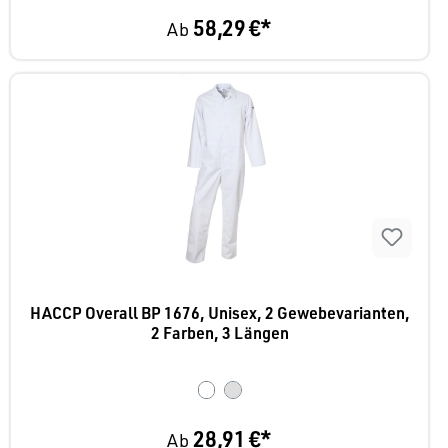
58,29 €*
Ab
HACCP Overall BP 1676, Unisex, 2 Gewebevarianten,
2 Farben, 3 Längen
28,91 €*
Ab