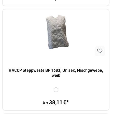
HACCP Steppweste BP 1683, Unisex, Mischgewebe,
weiß
38,11 €*
Ab