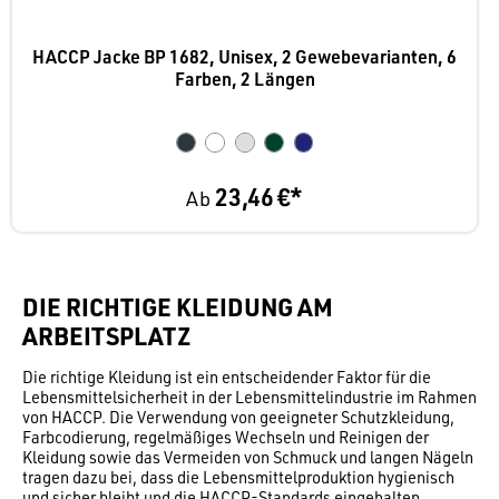
HACCP Jacke BP 1682, Unisex, 2 Gewebevarianten, 6
Farben, 2 Längen
23,46 €*
Ab
DIE RICHTIGE KLEIDUNG AM
ARBEITSPLATZ
Die richtige Kleidung ist ein entscheidender Faktor für die
Lebensmittelsicherheit in der Lebensmittelindustrie im Rahmen
von HACCP. Die Verwendung von geeigneter Schutzkleidung,
Farbcodierung, regelmäßiges Wechseln und Reinigen der
Kleidung sowie das Vermeiden von Schmuck und langen Nägeln
tragen dazu bei, dass die Lebensmittelproduktion hygienisch
und sicher bleibt und die HACCP-Standards eingehalten