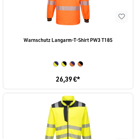
Warnschutz Langarm-T-Shirt PW3 T185
26,39 €*