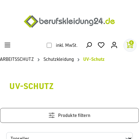
alt springen
0
inkl. MwSt.
ARBEITSSCHUTZ
Schutzkleidung
UV-Schutz
UV-SCHUTZ
Produkte filtern