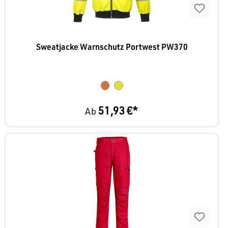
Sweatjacke Warnschutz Portwest PW370
51,93 €*
Ab