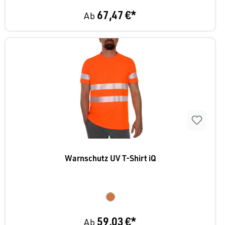
67,47 €*
Ab
Warnschutz UV T-Shirt iQ
59,03 €*
Ab