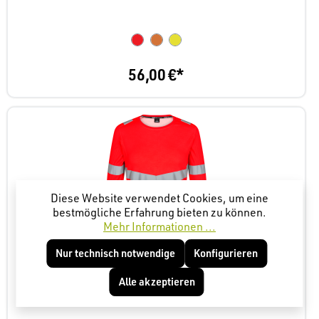
56,00 €*
Diese Website verwendet Cookies, um eine
bestmögliche Erfahrung bieten zu können.
Mehr Informationen ...
Nur technisch notwendige
Konfigurieren
ENGEL Safety Damen Langarm-Shirt
Alle akzeptieren